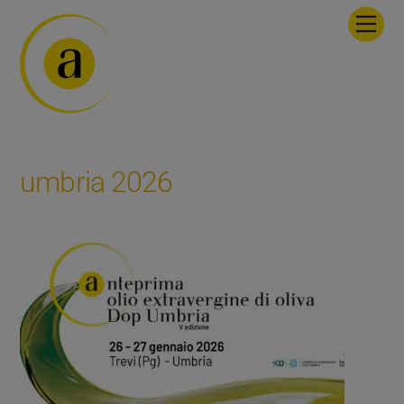
Skip
Men
to
content
umbria 2026