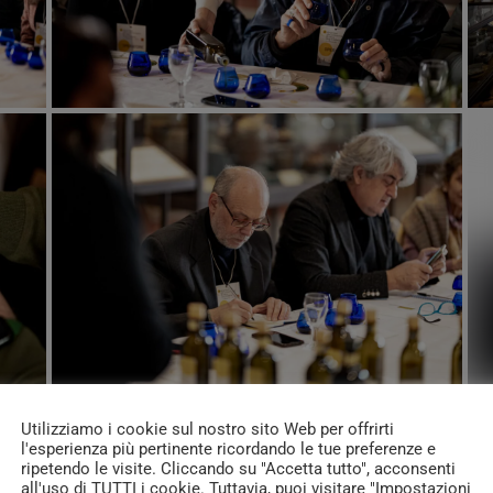
 – Banco di Assaggio con i produttori, Attività Formative e di Ap
Utilizziamo i cookie sul nostro sito Web per offrirti
l'esperienza più pertinente ricordando le tue preferenze e
ripetendo le visite. Cliccando su "Accetta tutto", acconsenti
all'uso di TUTTI i cookie. Tuttavia, puoi visitare "Impostazioni