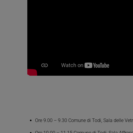
Ore 9.00 – 9.30 Comune di Todi, Sala delle Vetr
Ore 10.00 – 11.15 Comune di Todi, Sala Affres