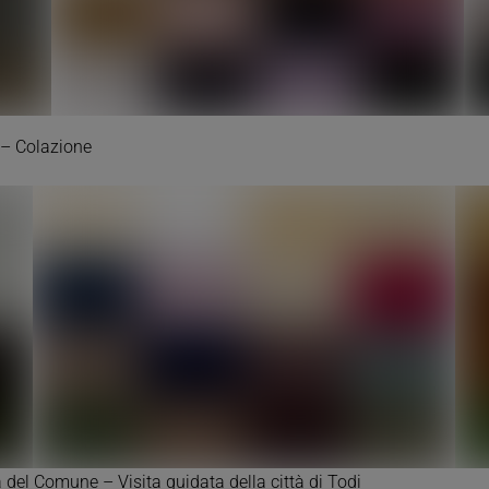
i – Colazione
 del Comune – Visita guidata della città di Todi