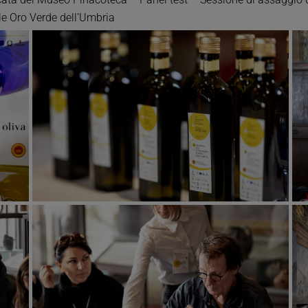
le Oro Verde dell’Umbria