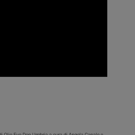
di Olio Evo Dop Umbria a cura di Angela Canale e