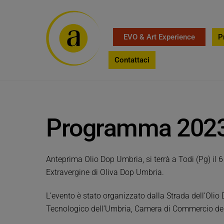
Skip
to
content
EVO & Art Experience
P
Contattaci
Programma 202
Anteprima Olio Dop Umbria, si terrà a Todi (Pg) il 6 
Extravergine di Oliva Dop Umbria.
L’evento è stato organizzato dalla Strada dell’Olio 
Tecnologico dell’Umbria, Camera di Commercio dell